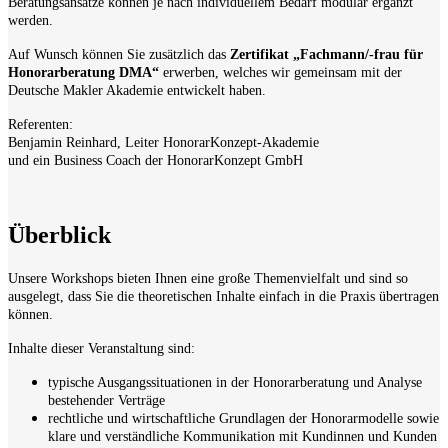
Beratungsansätze können je nach individuellem Bedarf modular ergänzt
werden.
Auf Wunsch können Sie zusätzlich das
Zertifikat „Fachmann/-frau für
Honorarberatung DMA“
erwerben, welches wir gemeinsam mit der
Deutsche Makler Akademie entwickelt haben.
Referenten:
Benjamin Reinhard, Leiter HonorarKonzept-Akademie
und ein Business Coach der HonorarKonzept GmbH
Überblick
Unsere Workshops bieten Ihnen eine große Themenvielfalt und sind so
ausgelegt, dass Sie die theoretischen Inhalte einfach in die Praxis übertragen
können.
Inhalte dieser Veranstaltung sind:
typische Ausgangssituationen in der Honorarberatung und Analyse
bestehender Verträge
rechtliche und wirtschaftliche Grundlagen der Honorar­modelle sowie
klare und verständliche Kommunikation mit Kundinnen und Kunden