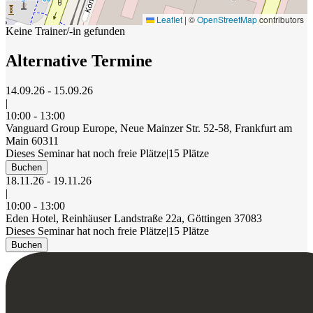
Leaflet
|
©
OpenStreetMap
contributors
Keine Trainer/-in gefunden
Alternative Termine
14.09.26 - 15.09.26
|
10:00 - 13:00
Vanguard Group Europe, Neue Mainzer Str. 52-58, Frankfurt am
Main 60311
Dieses Seminar hat noch freie Plätze
|
15 Plätze
Buchen
18.11.26 - 19.11.26
|
10:00 - 13:00
Eden Hotel, Reinhäuser Landstraße 22a, Göttingen 37083
Dieses Seminar hat noch freie Plätze
|
15 Plätze
Buchen