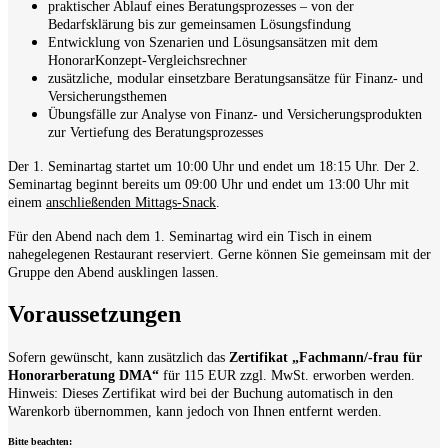
praktischer Ablauf eines Beratungsprozesses – von der
Bedarfsklärung bis zur gemeinsamen Lösungsfindung
Entwicklung von Szenarien und Lösungsansätzen mit dem
HonorarKonzept-Vergleichsrechner
zusätzliche, modular einsetzbare Beratungsansätze für Finanz- und
Versicherungsthemen
Übungsfälle zur Analyse von Finanz- und Versicherungsprodukten
zur Vertiefung des Beratungsprozesses
Der 1. Seminartag startet um 10:00 Uhr und endet um 18:15 Uhr. Der 2.
Seminartag beginnt bereits um 09:00 Uhr und endet um 13:00 Uhr mit
einem
anschließenden Mittags-Snack
.
Für den Abend nach dem 1. Seminartag wird ein Tisch in einem
nahegelegenen Restaurant reserviert. Gerne können Sie gemeinsam mit der
Gruppe den Abend ausklingen lassen.
Voraussetzungen
Sofern gewünscht, kann zusätzlich das
Zertifikat „Fachmann/-frau für
Honorarberatung DMA“
für 115 EUR zzgl. MwSt. erworben werden.
Hinweis: Dieses Zertifikat wird bei der Buchung automatisch in den
Warenkorb übernommen, kann jedoch von Ihnen entfernt werden.
Bitte beachten: