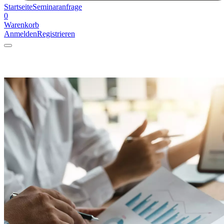
Startseite
Seminaranfrage
0
Warenkorb
Anmelden
Registrieren