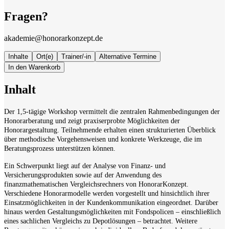
Fragen?
akademie@honorarkonzept.de
Inhalte
Ort(e)
Trainer/-in
Alternative Termine
In den Warenkorb
Inhalt
Der 1,5-tägige Workshop vermittelt die zentralen Rahmenbedingungen der
Honorarberatung und zeigt praxiserprobte Möglichkeiten der
Honorargestaltung. Teilnehmende erhalten einen strukturierten Überblick
über methodische Vorgehensweisen und konkrete Werkzeuge, die im
Beratungsprozess unterstützen können.
Ein Schwerpunkt liegt auf der Analyse von Finanz- und
Versicherungsprodukten sowie auf der Anwendung des
finanzmathematischen Vergleichsrechners von HonorarKonzept.
Verschiedene Honorarmodelle werden vorgestellt und hinsichtlich ihrer
Einsatzmöglichkeiten in der Kundenkommunikation eingeordnet. Darüber
hinaus werden Gestaltungsmöglichkeiten mit Fondspolicen – einschließlich
eines sachlichen Vergleichs zu Depotlösungen – betrachtet. Weitere